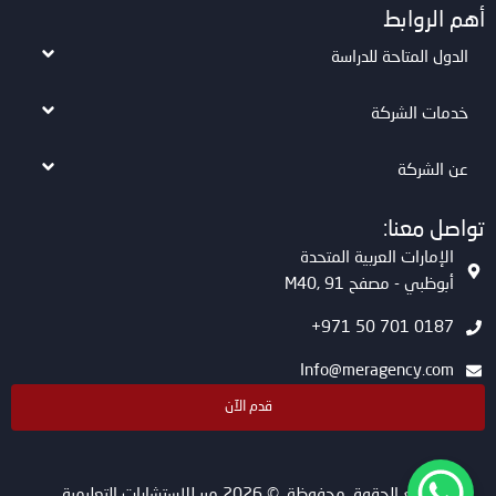
أهم الروابط
الدول المتاحة للدراسة
خدمات الشركة
عن الشركة
تواصل معنا:
الإمارات العربية المتحدة
أبوظبي - مصفح M40, 91
0187 701 50 971+
Info@meragency.com
قدم الآن
جميع الحقوق محفوظة. © 2026 مير للاستشارات التعليمية.