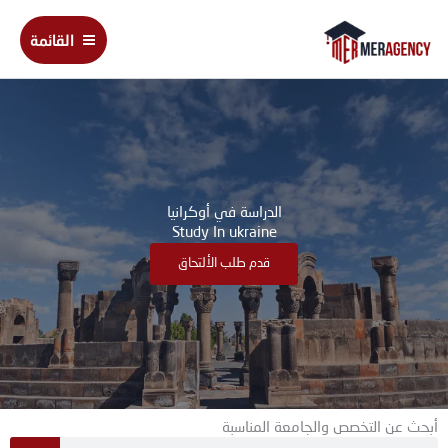
خطي
Main
لى
القائمة
Menu
لمحتوى
الدراسة في أوكرانيا
Study In ukraine
قدم طلب الألتحاق
أبحث عن التخصص والجامعة المناسبة