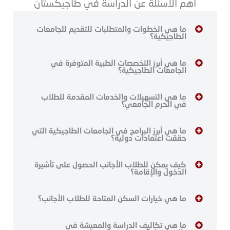
أهم الأسئلة عن الدراسة في طاجيكستان
ما هي الخطوات والمتطلبات للتقديم للجامعات
الطاجيكية؟
ما هي أبرز التخصصات الطبية المتوفرة في
الجامعات الطاجيكية؟
ما هي التسهيلات والخدمات المقدمة للطلاب
في الحرم الجامعي؟
ما هي أبرز البرامج في الجامعات الطاجيكية التي
حققت اعتمادات دولية؟
كيف يمكن للطلاب الأجانب الحصول على تأشيرة
الدخول والإقامة؟
ما هي خيارات السكن المتاحة للطلاب الأجانب؟
ما هي تكاليف الدراسة والمعيشة في