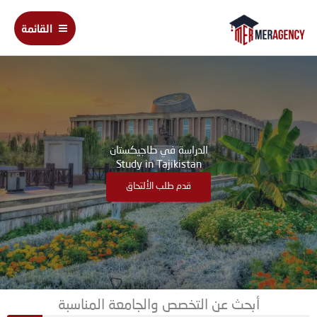
خطي
Main
لى
القائمة
Menu
لمحتوى
الدراسة في طاجيكستان
Study in Tajikistan
قدم طلب الألتحاق
أبحث عن التخصص والجامعة المناسبة