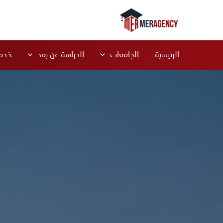
خطي
لى
لمحتوى
الرئيسية
الجامعات
الدراسة عن بعد
خدما