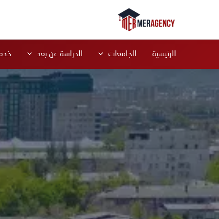
خطي
لى
لمحتوى
الرئيسية
الجامعات
الدراسة عن بعد
خدما