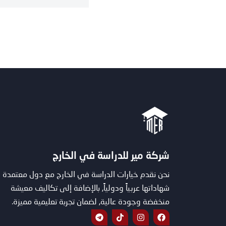
شركة مير للدراسة في الخارج
نحن نقدم خيارات الدراسة في الخارج مع دول معتمدة
شهاداتها عربياً ودولياً, بالإضافة إلى تكاليف معيشة
منخفضة وجودة عالية, لضمان تجربة تعليمية مميزة.
T
T
I
F
e
i
n
a