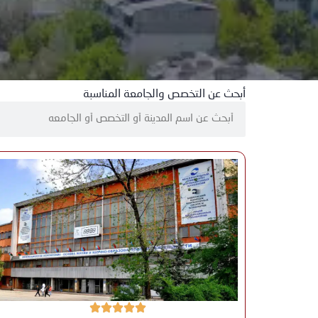
أبحث عن التخصص والجامعة المناسبة
S
e
a
r
c
h