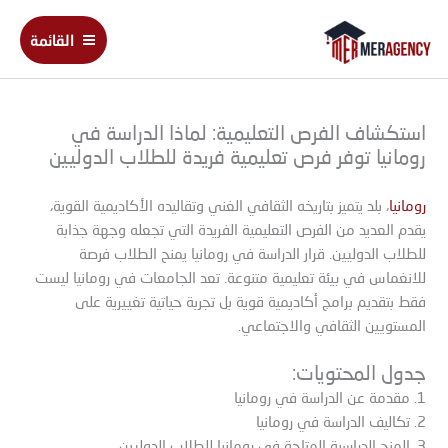
خطي
Main
لى
القائمة
Menu
لمحتوى
استكشاف الفرص التعليمية: لماذا الدراسة في
رومانيا توفر فرص تعليمية فريدة للطلاب الدوليين
رومانيا
، بلد يتميز بتاريخه الثقافي الغني وتقاليده الأكاديمية القوية،
يقدم العديد من الفرص التعليمية الفريدة التي تجعله وجهة جذابة
للطلاب الدوليين. قرار الدراسة في رومانيا يمنح الطلاب فرصة
للانغماس في بيئة تعليمية متنوعة. تعد الجامعات في رومانيا ليست
فقط بتقديم برامج أكاديمية قوية بل تجربة حياتية تغييرية على
المستويين الثقافي والاجتماعي.
جدول المحتويات:
1. مقدمة عن الدراسة في رومانيا
2. تكاليف الدراسة في رومانيا
3. المنح الدراسية المتاحة في رومانيا للطلاب الدوليين