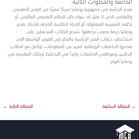
الخاتمة والخطوات التالية.
تقدم الدراسة في جمهورية رومانيا مزيجًا مميزًا من الغنى التعليمي
والثقافي الذي لا مثيل له. سواء كان النظام التعليمي العالمي، أو
تكلفة المعيشة المعقولة، أو الحياة الطلابية النابضة بالحياة، تقدم
رومانيا حزمة يصعب تجاهلها. نشجع الطلاب المحتملين على
استكشاف خيارات المنح الدراسية والنظر في الفرص الواسعة التي
تقدمها الجامعات الرومانية. لمزيد من المعلومات، تواصل مع الطلاب
الحاليين وموظفي الجامعات، وابدأ في التخطيط لرحلتك التعليمية في
رومانيا اليوم.
استكشاف الفرص التعليمية: لماذا الدراسة في رومانيا توفر فرص تعليمية فريدة
للطلاب الدوليين
→
المقالة السابقة
المقالة التالية
←