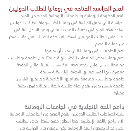
المنح الدراسية المتاحة في رومانيا للطلاب الدوليين
تقدم الحكومة الرومانية والجامعات الرومانية العديد من المنح
الدراسية التي تجعل الدراسة في رومانيا أكثر سهولة للطلاب الدوليين.
تساعد هذه المنح في تخفيف العبء المالي وتعزز التبادل الثقافي.
يجب على الطلاب المهتمين استكشاف هذه الخيارات في وقت مبكر
من عملية التقديم.
أهم الجامعات في رومانيا التي يجب أن تعرفها
تضم رومانيا بعض الجامعات الأكثر شهرة عالميًا، مثل جامعة بوخارست
وجامعة بابيش بولي. تقدم هذه المؤسسات تعليمًا عالي الجودة
ومعترف بها لمساهماتها البحثية. إليك نظرة سريعة:
جامعة بوخارست: معروفة بصرامتها الأكاديمية وخريجيها البارزين.
جامعة بابيش بولي: تقدم حياة طلابية نابضة بالحياة وفرص بحثية
ممتازة.
برامج اللغة الإنجليزية في الجامعات الرومانية
لتلبية احتياجات الطلاب الدوليين، تقدم العديد من الجامعات الرومانية
الآن برامج باللغة الإنجليزية. هذا التطور مفيد بشكل خاص للطلاب
الذين قد لا يجيدون اللغة الرومانية لكن يرغبون في الدراسة في