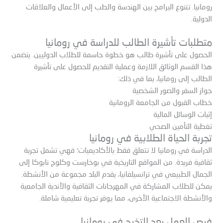
رومانيا. تتنوع البرامج بين الهندسة والطب إلى الأعمال والعلاقات
الدولية.
متطلبات تأشيرة الطالب للدراسة في رومانيا
الحصول على تأشيرة طالب هو خطوة حاسمة للطلاب الدوليين. يتضمن
هذا القسم الوثائق اللازمة وعملية التقديم للحصول على تأشيرة
الطالب إلى رومانيا، بما في ذلك:
جواز السفر والصور الشخصية
خطاب القبول من الجامعة الرومانية
إثبات الوسائل المالية
تغطية التأمين الصحي
تجربة الحياة الطلابية في رومانيا
الدراسة في رومانيا لا تتعلق فقط بالأكاديميات؛ فهي تشمل تجربة
ثقافية فريدة. من المواقع التاريخية في بوخارست وكلوج نابوكا إلى
الجمال الطبيعي في ترانسيلفانيا، يقدم البلد مجموعة من الأنشطة.
يمكن للطلاب المشاركة في المهرجانات الثقافية والأندية الجامعية
والأنشطة الاجتماعية الأخرى، مما يوفر تجربة تعليمية شاملة.
فرص العمل بعد التخرج في رومانيا