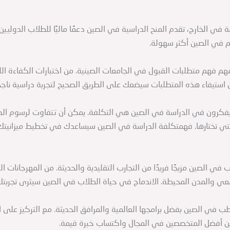
في الخارج، تقدم المنح الدراسية في الصين دعمًا ماليًا للطلاب الدوليي
يم في الصين أكثر سهولة.
مهم فهم متطلبات القبول في الجامعات الصينية. من اختبارات الكفاءة الل
 استيفاء هذه المتطلبات سيضعك على الطريق الصحيح لتجربة دراسية ناجح
يفكرون في الدراسة في الصين هي التكلفة. يمكن أن تتفاوت لرسوم الدر
تي تختارها. فهمتكلفة الدراسة في الصين سيساعدك في تخطيط ميزانيتك
في الصين مزيجًا فريدًا من التجارب التقليدية والحديثة. من المهرجانات الثقا
عي والمدن المحيطة. الاندماج في حياة الطلاب في الصين سيثرى تجربتك ا
طب في الصين بفضل برامجها العالمية والمرافق الحديثة. مع التركيز على 
 أفضل المتخصصين في المجال واكتساب خبرة قيمة.