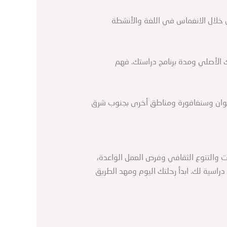
ن خلال الانغماس في اللغة والأنشطة
الأصلي ومدة برنامج دراستك. فهم
ايوان وسنغافورة ومناطق أخرى بجنوب شرق
عات والتنوع الثقافي وفرص العمل الواعدة،
دراسية لك. ابدأ رحلتك اليوم ومهد الطريق