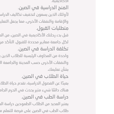
الأكاديمية.
المنح الدراسية في الصين.
لأولئك الذين يسعون لتخفيف تكاليف الدراسة 
والإقامة والنفقات الأخرى، مما يجعل التعل
متطلبات القبول.
قبل بدء رحلتك الأكاديمية في الصين، من ال
لكل جامعة معايير محددة للقبول. التأكد من
تكلفة الدراسة في الصين.
واحدة من المخاوف الرئيسية للطلاب الذين 
والنفقات الأخرى حسب المدينة والجامعة ال
بشأن تعليمك.
حياة الطلاب في الصين.
بعيدًا عن الفصول الدراسية، تقدم حياة الطلاب 
هناك دائمًا شيء مثير يحدث في الحرم الجام
دراسة الطب في الصين.
يعتبر العديد من الطلاب الطموحين دراسة ال
طلاب الطب في الصين على فرصة للتعلم من