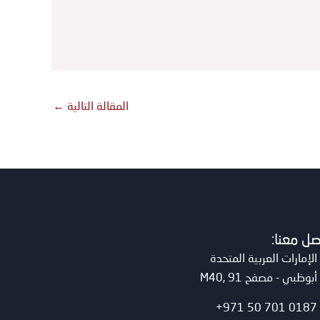
المقالة التالية
←
صل معنا:
الإمارات العربية المتحدة
أبوظبي - مصفح M40, 91
0187 701 50 971+