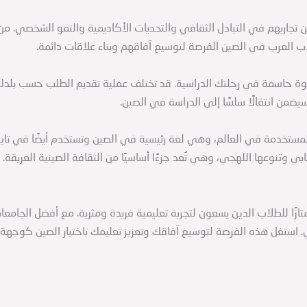
تجاربهم في التبادل الثقافي والتحديات الأكاديمية والنمو الشخصي. م
اب العرب في الصين الفرصة لتوسيع آفاقهم وبناء علاقات دائمة.
ة حاسمة في رحلتك الدراسية. قد تختلف عملية تقديم الطلب حسب بلدك 
سيضمن انتقالًا سلسًا إلى الدراسة في الصين.
المستخدمة في العالم، وهي لغة رئيسية في الصين وتستخدم أيضًا في ت
ابي وتنوعها اللهجي، وهي تُعد جزءًا أساسيًا من الثقافة الصينية العريقة.
متازًا للطلاب الذين يسعون لتجربة تعليمية فريدة ومثرية. مع أفضل الجام
مي. استغل هذه الفرصة لتوسيع آفاقك وتعزيز تعليمك باختيار الصين كوجهة 