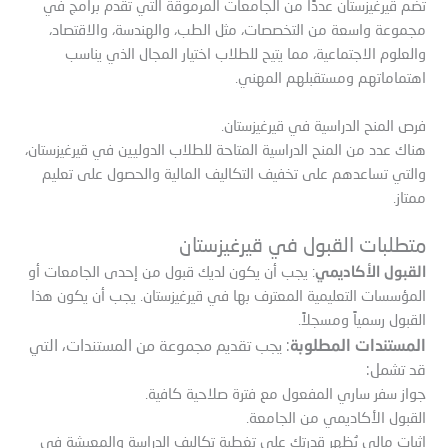
تضم قيرغيزستان عددًا من الجامعات المرموقة التي تقدم برامج في
مجموعة واسعة من التخصصات، مثل الطب، والهندسة، والاقتصاد،
والعلوم الاجتماعية، مما يتيح للطلاب اختيار المجال الذي يناسب
اهتماماتهم ومستقبلهم المهني.
فرص المنح الدراسية في قيرغيزستان.
هناك عدد من المنح الدراسية المتاحة للطلاب الدوليين في قيرغيزستان،
والتي تساعدهم على تخفيف التكاليف المالية والحصول على تعليم
ممتاز.
متطلبات القبول في قيرغيزستان
القبول الأكاديمي
: يجب أن يكون لديك قبول من إحدى الجامعات أو
المؤسسات التعليمية المعترف بها في قيرغيزستان. يجب أن يكون هذا
القبول رسمياً ومسجلاً.
المستندات المطلوبة
: يجب تقديم مجموعة من المستندات، التي
قد تشمل:
جواز سفر ساري المفعول مع فترة صلاحية كافية.
القبول الأكاديمي من الجامعة.
إثبات مالي يُظهر قدرتك على تغطية تكاليف الدراسة والمعيشة في