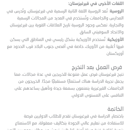
اللغات الأخرى في قيرغيزستان:
الروسية
: تُعد الروسية اللغة الثانية الرسمية في قيرغيزستان، وتُدرس في
المدارس والجامعات وتُستخدم في العديد من المجالات الرسمية
والتجارية. تعكس وجود الروسية تاريخ العلاقات القوية بين قيرغيزستان
والاتحاد السوفيتي السابق.
الأوزبكية
: تُستخدم الأوزبكية بشكل رئيسي في المناطق التي يسكن
فيها أغلبية من الأوزبك، خاصة في أقصى جنوب البلاد قرب الحدود مع
أوزبكستان
فرص العمل بعد التخرج
تتيح قيرغيزستان فرص عمل متنوعة للخريجين في عدة مجالات، مما
يجعل تجربة الدراسة هناك استثمارًا مستقبليًا مجدًا. الخريجون من
الجامعات القيرغيزية يتمتعون بسمعة جيدة وتأهيل يساعدهم على
التنافس على المستوى الدولي.
الخاتمة
باختصار، الدراسة في قيرغيزستان تقدم للطلاب الدوليين فرصة
للاستفادة من تعليم عالي الجودة بتكاليف معقولة، مع الاستمتاع