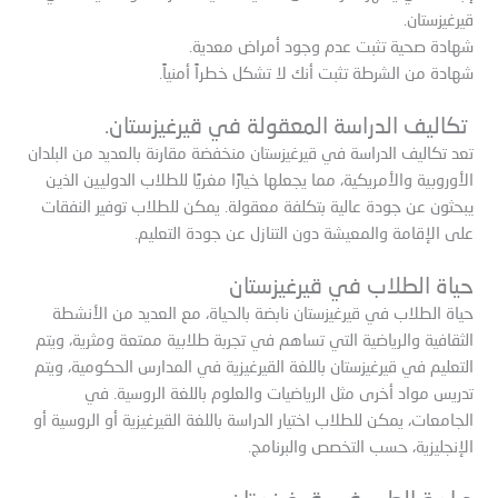
قيرغيزستان.
شهادة صحية تثبت عدم وجود أمراض معدية.
شهادة من الشرطة تثبت أنك لا تشكل خطراً أمنياً.
تكاليف الدراسة المعقولة في قيرغيزستان.
تعد تكاليف الدراسة في قيرغيزستان منخفضة مقارنة بالعديد من البلدان
الأوروبية والأمريكية، مما يجعلها خيارًا مغريًا للطلاب الدوليين الذين
يبحثون عن جودة عالية بتكلفة معقولة. يمكن للطلاب توفير النفقات
على الإقامة والمعيشة دون التنازل عن جودة التعليم.
حياة الطلاب في قيرغيزستان
حياة الطلاب في قيرغيزستان نابضة بالحياة، مع العديد من الأنشطة
الثقافية والرياضية التي تساهم في تجربة طلابية ممتعة ومثرية، ويتم
التعليم في قيرغيزستان باللغة القيرغيزية في المدارس الحكومية، ويتم
تدريس مواد أخرى مثل الرياضيات والعلوم باللغة الروسية. في
الجامعات، يمكن للطلاب اختيار الدراسة باللغة القيرغيزية أو الروسية أو
الإنجليزية، حسب التخصص والبرنامج.