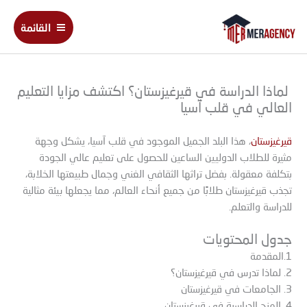
خطي
Main
لى
القائمة
Menu
لمحتوى
لماذا الدراسة في قيرغيزستان؟ اكتشف مزايا التعليم
العالي في قلب آسيا
قيرغيزستان
، هذا البلد الجميل الموجود في قلب آسيا، يشكل وجهة
مثيرة للطلاب الدوليين الساعين للحصول على تعليم عالي الجودة
بتكلفة معقولة. بفضل تراثها الثقافي الغني وجمال طبيعتها الخلابة،
تجذب قيرغيزستان طلابًا من جميع أنحاء العالم، مما يجعلها بيئة مثالية
للدراسة والتعلم.
جدول المحتويات
1.المقدمة
2. لماذا تدرس في قيرغيزستان؟
3. الجامعات في قيرغيزستان
4. المنح الدراسية في قيرغيزستان