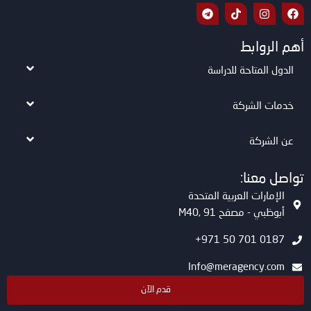
أهم الروابط
الدول المتاحة للدراسة
خدمات الشركة
عن الشركة
تواصل معنا:
الإمارات العربية المتحدة
أبوظبي - مصفح M40, 91
0187 701 50 971+
Info@meragency.com
قدم الآن