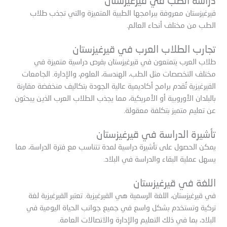
دراسة الطب في قيرغيزستان
قيرغيزستان معروفة ببرامجها الطبية المتميزة والتي تجذب طلاب
الطب من مختلف أنحاء العالم.
تجارب الطلاب العرب في قيرغيزستان
طلاب العرب يتمتعون في قيرغيزستان بفرص دراسية متميزة في
مختلف التخصصات مثل الطب، الهندسة، العلوم، والإدارة. الجامعات
القيرغيزية تُقدم برامج أكاديمية عالية الجودة بتكاليف منخفضة مقارنة
بالبلدان الأوروبية أو الأمريكية، مما يجذب الطلاب العرب الذين يبحثون
عن تعليم متميز بتكلفة معقولة.
تأشيرة الدراسة في قيرغيزستان
يمكن الحصول على تأشيرة دراسية لمدة تتناسب مع فترة الدراسة، مما
يسهل عملية البقاء والدراسة في البلاد.
اللغة في قيرغيزستان
في قيرغيزستان، اللغة الرسمية هي القيرغيزية. تعتبر القيرغيزية لغة
تركية وتستخدم بشكل واسع في جميع جوانب الحياة اليومية في
البلاد، بما في ذلك التعليم والإدارة والاتصالات العامة.