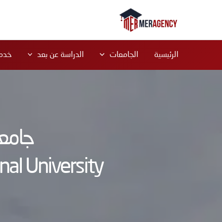
خطي
لى
لمحتوى
الرئيسية
الجامعات
الدراسة عن بعد
خدما
جامعة
al University