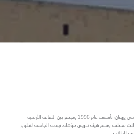
جامعة مخيتار غوش الأرمنية الروسية الدولية هي جامعة خاصة في يريفان، تأسست عام 1996 وتجمع بين الثقافة الأرمنية
لات مختلفة وتضم هيئة تدريس مؤهلة. تهدف الجامعة لتطوير
ية للطلاب.