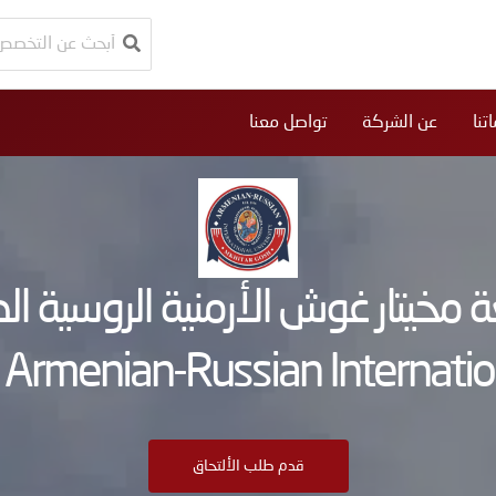
البحث
عن:
تنا
عن الشركة
تواصل معنا
 مخيتار غوش الأرمنية الروسية الد
 Armenian-Russian Internation
قدم طلب الألتحاق