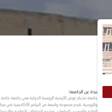
نبذة عن الجامعة:
والروسية. تقدم مجموعة واسعة من البرامج الأكاديمية في مجا
القادة والمهنيين المؤهلين وتشجع النشاطات الثقافية والاجتماع