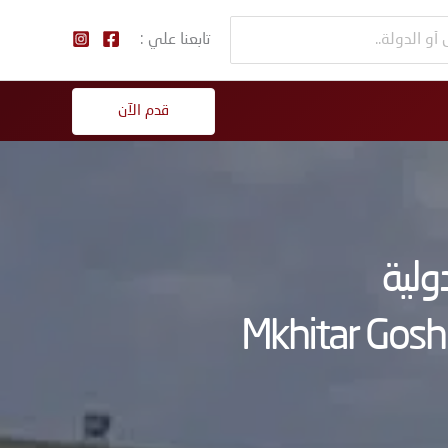
تابعنا علي :
قدم الآن
ولية
Mkhitar Gosh