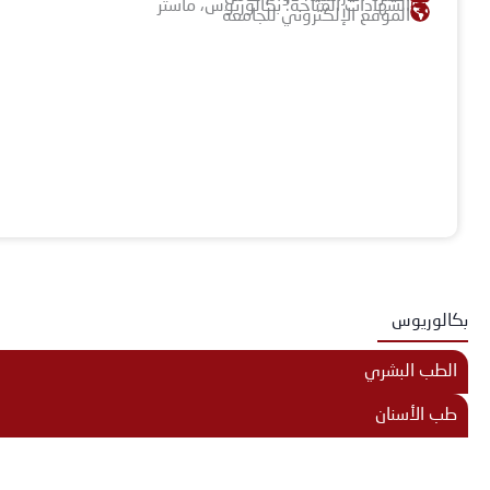
الشهادات المتاحة: بكالوريوس، ماستر
الموقع الإلكتروني للجامعة
بكالوريوس
الطب البشري
طب الأسنان