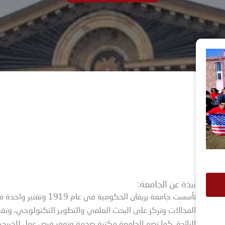
نبذة عن الجامعة:
تأسست جامعة يريفان الح
المجالات وتركز على البحث العلمي والتطوير التكنولوجي، وتق
الرائدة. كما تضم الجامعة مكتبة ضخمة وتوفر فرص عمل للخريج