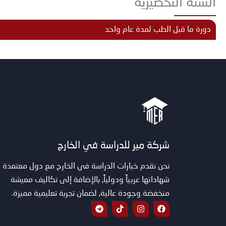
السنة التحضيرية
دورة ما قبل الطب لمدة عام واحد
شركة مير للدراسة في الخارج
نحن نقدم خيارات الدراسة في الخارج مع دول معتمدة
شهاداتها عربياً ودولياً, بالإضافة إلى تكاليف معيشة
منخفضة وجودة عالية, لضمان تجربة تعليمية مميزة.
T
T
I
F
e
i
n
a
l
k
s
c