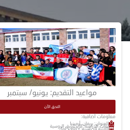
مواعيد التقديم: يونيو/ سبتمبر
التحق الآن
معلومات أضافية:
العنوان: يريفان، أرمينيا
لغات الدراسة: الإنجليزية، الروسية
الفترة الدراسية: دوام كامل