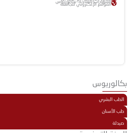
الشهادات المتاحة: بكالوريوس
الموقع الإلكتروني للجامعة
بكالوريوس
الطب البشري
طب الأسنان
صيدلة