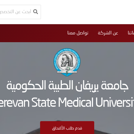
البحث
عن:
تنا
عن الشركة
تواصل معنا
جامعة يريفان الطبية الحكومية
erevan State Medical Universi
قدم طلب الألتحاق