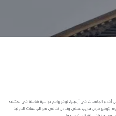
كومية في عام 1919 وتعتبر واحدة من أقدم الجامعات في أرمينيا، توفر برامج دراسية شاملة في مختلف
وم بتوفير فرص تدريب عملي وتبادل ثقافي مع الجامعات الدولية
ين في مختلف القطاعات والدول.