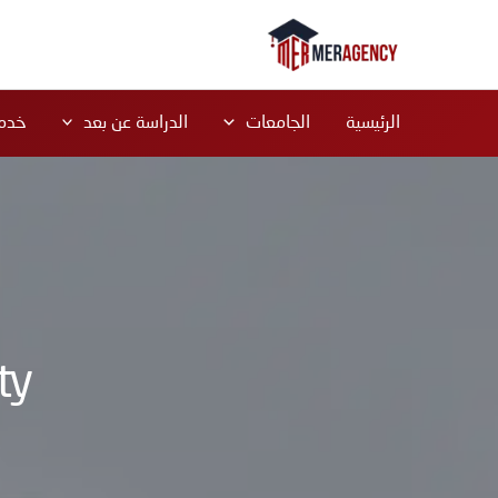
خطي
لى
لمحتوى
الرئيسية
الجامعات
الدراسة عن بعد
خدما
ty