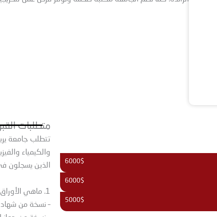
متطلبات القبو
تتطلب جامعة يريف
والكيمياء والفيزيا
6000$
الذين يسجلون في 
6000$
1. ماهي الأوراق المطلوبة للدراسة في جامعة يريفان الطبية الحكومية؟
5000$
– نسخة من شهادة ا