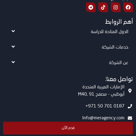
أهم الروابط
الدول المتاحة للدراسة
خدمات الشركة
عن الشركة
تواصل معنا:
الإمارات العربية المتحدة
أبوظبي - مصفح M40, 91
0187 701 50 971+
Info@meragency.com
قدم الآن