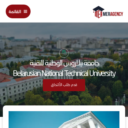
خطي
Main
لى
القائمة
Menu
لمحتوى
جامعة بيلاروس الوطنية للتقنية
Belarusian National Technical University
قدم طلب الألتحاق