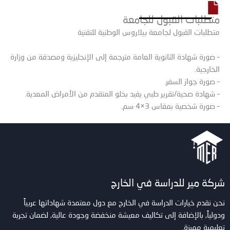
متطلبات القبول للجامعة
متطلبات القبول لجامعة بيلاروس الوطنية للتقنية
– صورة شهادة الثانوية العامة مترجمة إلى الإنجليزية ومصدقة من وزارة
الخارجية.
– صورة جواز السفر.
– شهادة صحية/تقرير طبي يفيد بخلو المتقدم من الأمراض المعدية.
– صورة شخصية بمقاس 3×4 سم.
شركة مير للدراسة في الخارج
نحن نقدم خيارات الدراسة في الخارج مع دول معتمدة شهاداتها عربياً
ودولياً, بالإضافة إلى تكاليف معيشة منخفضة وجودة عالية, لضمان تجربة
تعليمية مميزة.