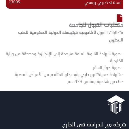
2300$
سنة تحضيري روسي
متطلبات القبول للجامعة
أكاديمية فيتيبسك الدولية الحكومية للطب
متطلبات القبول ل
البيطري
– صورة شهادة الثانوية العامة مترجمة إلى الإنجليزية ومصدقة من وزارة
الخارجية.
– صورة جواز السفر.
– شهادة صحية/تقرير طبي يفيد بخلو المتقدم من الأمراض المعدية.
– 6 صور شخصية بمقاس 3×4 سم.
شركة مير للدراسة في الخارج