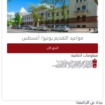
مواعيد التقديم:يونيو/ أغسطس
التحق الآن
معلومات أضافية:
العنوان: فيتيبسك, بيلاروسيا
لغات الدراسة: الروسية
الفترة الدراسية: دوام كامل
الشهادات المتاحة: بكالوريوس
الموقع الإلكتروني للجامعة
نبذة عن الجامعة: