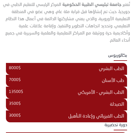
جامعة تبليسي الطبية الحكومية
تُعتبر
المركز الرئيسي للتعليم الطبي في
جورجيا، حيث تم إنشاؤها قبل قرابة مئة عام، وهي عضو في المنطقة
التعليمية الأوروبية، والذي يعني مشاركتها الدائمة في أعمال هذا النظام
التعليمي، وتحديد اتجاهات التطوير والتنفيذ، وإقامة علاقات علمية
وأكاديمية حرة ووثيقة مع المراكز التعليمية والعلمية والسريرية في جميع
أنحاء العالم.
بكالوريوس
8000$
الطب البشري
7000$
طب الأسنان
13500$
الطب البشري - الأمريكي
3500$
الصيدلة
3000$
الطب الفيزيائي وإعادة التأهيل
دورة تحضيرية