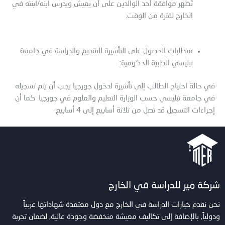
تُظهر موافقة أحد الوالدين على أن يعيش ويدرس ابنه/ابنته في
الخارج لفترة من الوقت.
متطلبات الحصول على التأشيرة للتقديم والدراسة في جامعة
تبليسي الطبية الحكومية:
في حالة احتياج الطالب إلى تأشيرة لدخول جورجيا يجب أن يتم تسجيله
في جامعة تبليسي حسب الوزارة التعليم والعلوم في جورجيا. كما أن
إجراءات التسجيل قد تصل من ثلاثة أسابيع إلى 4 أسابيع.
شركة مير للدراسة في الخارج
نحن نقدم خيارات الدراسة في الخارج مع دول معتمدة شهاداتها عربياً
ودولياً, بالإضافة إلى تكاليف معيشة منخفضة وجودة عالية, لضمان تجربة