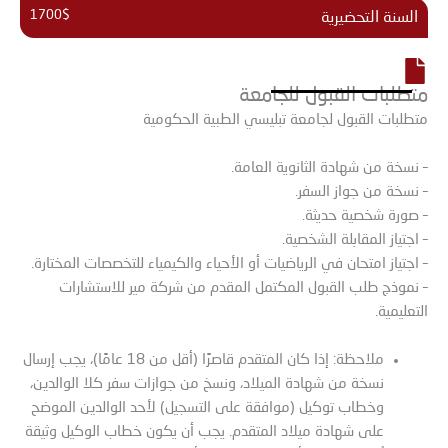
1700$
السنة التحضيرية
متطلبات القبول للجامعة
متطلبات القبول لجامعة تبليسي الطبية الحكومية
– نسخة من شهادة الثانوية العامة.
– نسخة من جواز السفر.
– صورة شخصية حديثة.
– اجتياز المقابلة الشخصية.
– اجتياز امتحان في الرياضيات أو الأحياء والكيمياء للتخصصات المختارة.
– نموذج طلب القبول المكتمل المقدم من شركة مير للاستشارات
التعليمية.
ملاحظة: إذا كان المتقدم قاصرًا (أقل من 18 عامًا)، يجب إرسال
نسخة من شهادة الميلاد، ونسخ من جوازات سفر كلا الوالدين،
وخطاب توكيل (موافقة على التسجيل) لأحد الوالدين الموضح
على شهادة ميلاد المتقدم. يجب أن يكون خطاب الوكيل وثيقة