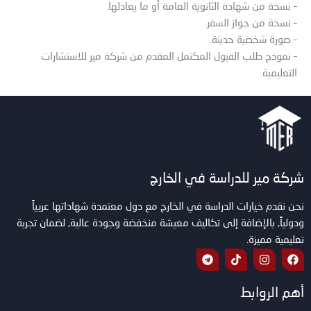
– نسخة من شهادة الثانوية العامة أو ما يعادلها.
– نسخة من جواز السفر.
– صورة شخصية حديثة.
– نموذج طلب القبول المكتمل المقدم من شركة مير للاستشارات
التعليمية.
شركة مير للدراسة في الخارج
نحن نقدم خيارات الدراسة في الخارج مع دول معتمدة شهاداتها عربياً
ودولياً, بالإضافة إلى تكاليف معيشة منخفضة وجودة عالية, لضمان تجربة
تعليمية مميزة.
أهم الروابط