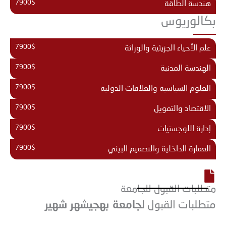
7900$
هندسة الطاقة
بكالوريوس
7900$
علم الأحياء الجزيئية والوراثة
7900$
الهندسة المدنية
7900$
العلوم السياسية والعلاقات الدولية
7900$
الاقتصاد والتمويل
7900$
إدارة اللوجستيات
7900$
العمارة الداخلية والتصميم البيئي
متطلبات القبول للجامعة
جامعة بهجيشهر شهير
متطلبات القبول ل